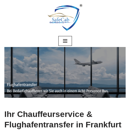
Zum
Inhalt
springen
Ihr Chauffeurservice &
Flughafentransfer in Frankfurt