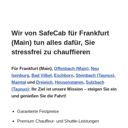
Wir von SafeCab für Frankfurt
(Main) tun alles dafür, Sie
stressfrei zu chauffieren
Für Frankfurt (Main),
Offenbach (Main)
,
Neu
Isenburg
,
Bad Vilbel
,
Eschborn
,
Steinbach (Taunus)
,
Maintal
und
Dreieich
,
Heusenstamm
,
Sulzbach
(Taunus)
: Ihr Ziel ist unsere Mission – steigen Sie ein
und genießen Sie die Fahrt!
Garantierte Festpreise
Premium Chauffeur- und Shuttle-Leistungen