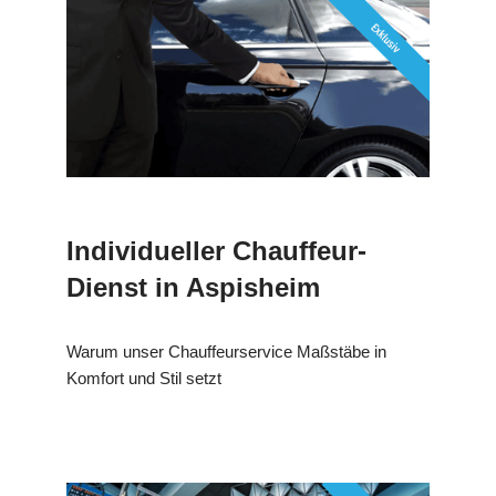
Individueller Chauffeur-
Dienst in Aspisheim
Warum unser Chauffeurservice Maßstäbe in
Komfort und Stil setzt