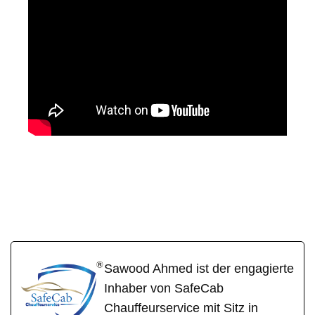
SafeCa
Ihr Fahrer &
für
b
Chauffeur
Aspisheim
Sawood Ahmed ist der engagierte
Inhaber von SafeCab
Chauffeurservice mit Sitz in