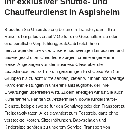
Ihr exklusiver Shuttle- und
Chauffeurdienst in Aspisheim
Brauchen Sie Unterstützung bei einem Transfer, damit Ihre
Reise reibungslos verläuft? Ob für eine Geschäftsreise oder
eine berufliche Verpflichtung, SafeCab bietet Ihnen
hervorragenden Service. Unsere hochwertigen Limousinen und
unsere geschulten Chauffeure sorgen für eine angenehme
Reise. Angefangen von der Business Class über die
Luxuslimousine, bis hin zum geräumigen First Class Van (für
Gruppen bis zu acht Mitreisenden) bieten wir Ihnen hochwertige
Fahrdienstleistungen in unserer Fahrzeugflotte, der Ihre
Erwartungen übertreffen wird. Zudem erledigen wir für Sie auch
Kurierfahrten, Fahrten zu Arztterminen, sowie Kindershuttle-
Dienste, beispielsweise für den Schulweg oder den Transport zu
Freizeitaktivitäten. Alles garantiert zum Festpreis, ganz ohne
versteckte Kosten. Sitzerhöhungen, Babyschalen und
Kindersitze gehören zu unserem Service. Transport von