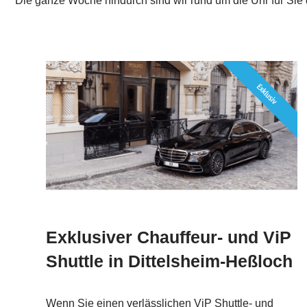
Die ganze Woche hindurch sind wir rund um die Uhr für Sie 
Exklusiver Chauffeur- und ViP
Shuttle in Dittelsheim-Heßloch
Wenn Sie einen verlässlichen ViP Shuttle- und