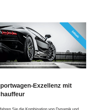
portwagen-Exzellenz mit
hauffeur
fahren Sie die Kombination von Dynamik und