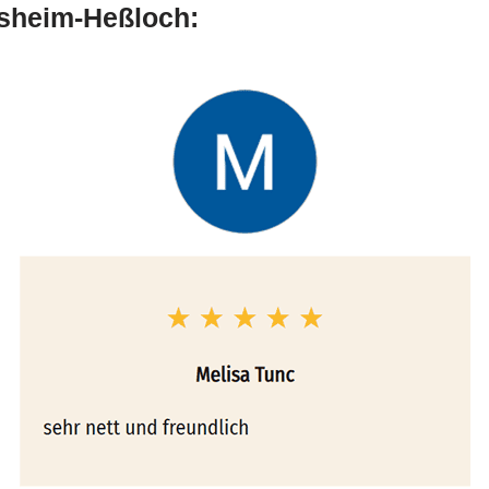
lsheim-Heßloch: