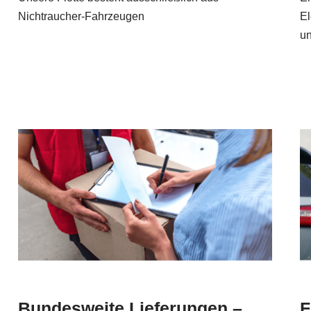
Nichtraucher-Fahrzeugen
El
un
Bundesweite Lieferungen –
F