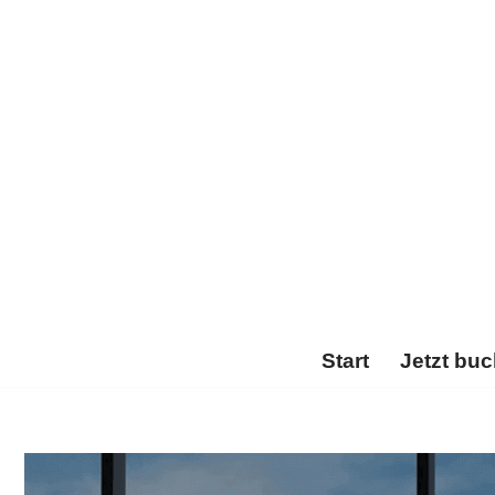
Zum
Inhalt
springen
Start
Jetzt bu