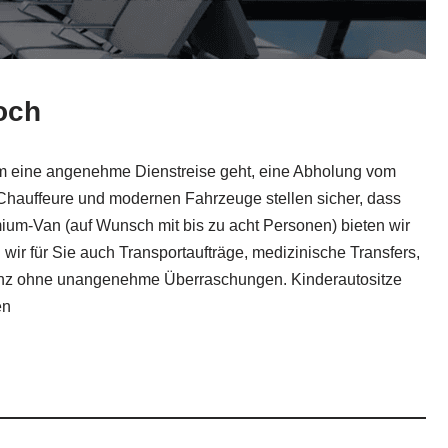
och
s um eine angenehme Dienstreise geht, eine Abholung vom
 Chauffeure und modernen Fahrzeuge stellen sicher, dass
ium-Van (auf Wunsch mit bis zu acht Personen) bieten wir
ir für Sie auch Transportaufträge, medizinische Transfers,
, ganz ohne unangenehme Überraschungen. Kinderautositze
en