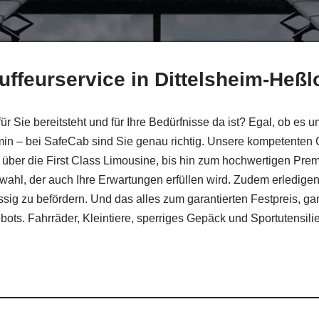
uffeurservice in Dittelsheim-Heßl
ür Sie bereitsteht und für Ihre Bedürfnisse da ist? Egal, ob e
rmin – bei SafeCab sind Sie genau richtig. Unsere kompetenten
über die First Class Limousine, bis hin zum hochwertigen Prem
l, der auch Ihre Erwartungen erfüllen wird. Zudem erledigen w
lässig zu befördern. Und das alles zum garantierten Festpreis
ts. Fahrräder, Kleintiere, sperriges Gepäck und Sportutensili