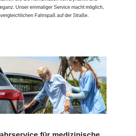
eganz. Unser einmaliger Service macht möglich,
vergleichlichen Fahrspaß auf der Straße.
ahrservice für medizinische