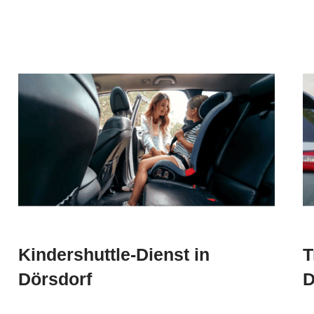
Kindershuttle-Dienst in
T
Dörsdorf
D