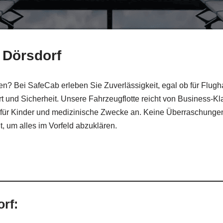
 Dörsdorf
 Bei SafeCab erleben Sie Zuverlässigkeit, egal ob für Flughaf
 und Sicherheit. Unsere Fahrzeugflotte reicht von Business-Kla
ür Kinder und medizinische Zwecke an. Keine Überraschungen – u
, um alles im Vorfeld abzuklären.
rf: