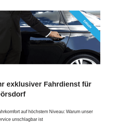
hr exklusiver Fahrdienst für
örsdorf
hrkomfort auf höchstem Niveau: Warum unser
rvice unschlagbar ist