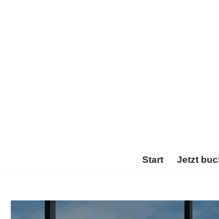
Zum
Inhalt
springen
Start
Jetzt bu