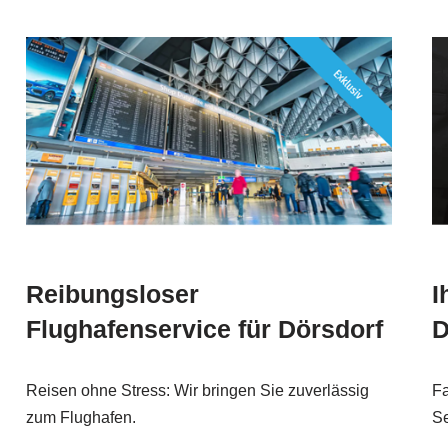
Reibungsloser
I
Flughafenservice für Dörsdorf
D
Reisen ohne Stress: Wir bringen Sie zuverlässig
Fa
zum Flughafen.
Se