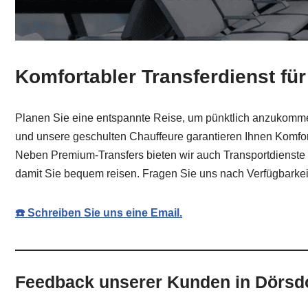
Komfortabler Transferdienst für
Planen Sie eine entspannte Reise, um pünktlich anzukommen?
und unsere geschulten Chauffeure garantieren Ihnen Komfort
Neben Premium-Transfers bieten wir auch Transportdienste f
damit Sie bequem reisen. Fragen Sie uns nach Verfügbarkeit
☎️ Schreiben Sie uns eine Email.
Feedback unserer Kunden in Dörsdo