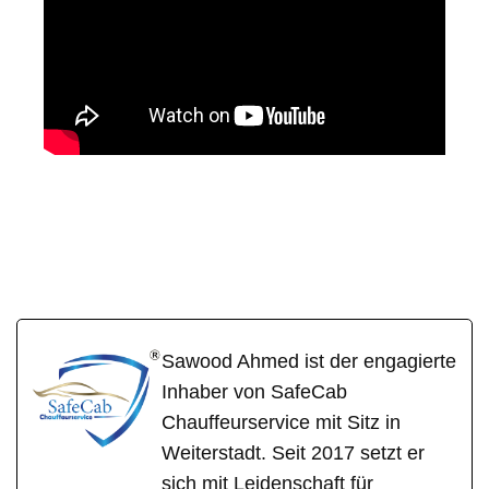
SafeCa
Ihr Fahrer &
in
b
Chauffeur
Egelsbach
Sawood Ahmed ist der engagierte
Inhaber von SafeCab
Chauffeurservice mit Sitz in
Weiterstadt. Seit 2017 setzt er
sich mit Leidenschaft für