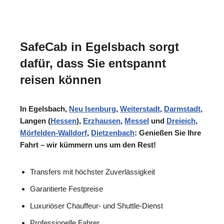
SafeCab in Egelsbach sorgt
dafür, dass Sie entspannt
reisen können
In Egelsbach,
Neu Isenburg
,
Weiterstadt
,
Darmstadt
,
Langen (
Hessen
),
Erzhausen
,
Messel
und
Dreieich
,
Mörfelden-Walldorf
,
Dietzenbach
: Genießen Sie Ihre
Fahrt – wir kümmern uns um den Rest!
Transfers mit höchster Zuverlässigkeit
Garantierte Festpreise
Luxuriöser Chauffeur- und Shuttle-Dienst
Professionelle Fahrer