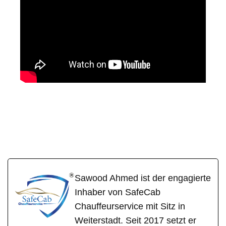
SafeCa
Ihr Fahrer &
in
b
Chauffeur
Ehringshausen
Sawood Ahmed ist der engagierte
Inhaber von SafeCab
Chauffeurservice mit Sitz in
Weiterstadt. Seit 2017 setzt er