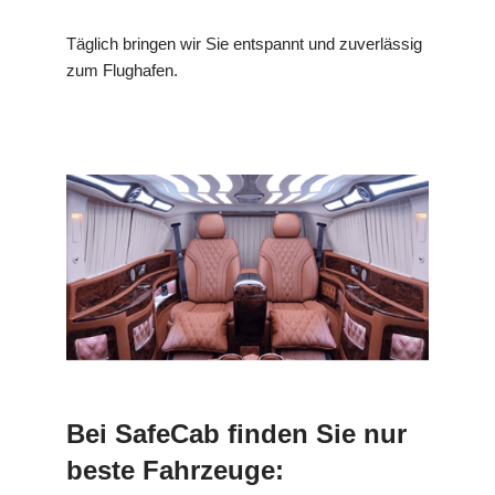
Täglich bringen wir Sie entspannt und zuverlässig
zum Flughafen.
Bei SafeCab finden Sie nur
beste Fahrzeuge: