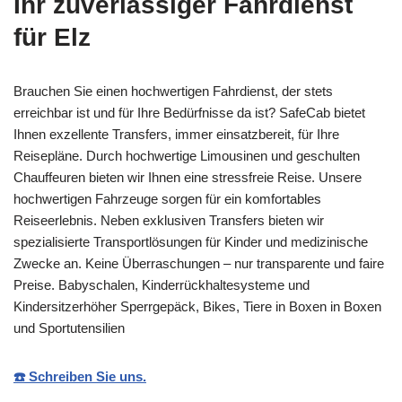
Ihr zuverlässiger Fahrdienst
für Elz
Brauchen Sie einen hochwertigen Fahrdienst, der stets
erreichbar ist und für Ihre Bedürfnisse da ist? SafeCab bietet
Ihnen exzellente Transfers, immer einsatzbereit, für Ihre
Reisepläne. Durch hochwertige Limousinen und geschulten
Chauffeuren bieten wir Ihnen eine stressfreie Reise. Unsere
hochwertigen Fahrzeuge sorgen für ein komfortables
Reiseerlebnis. Neben exklusiven Transfers bieten wir
spezialisierte Transportlösungen für Kinder und medizinische
Zwecke an. Keine Überraschungen – nur transparente und faire
Preise. Babyschalen, Kinderrückhaltesysteme und
Kindersitzerhöher Sperrgepäck, Bikes, Tiere in Boxen in Boxen
und Sportutensilien
☎️ Schreiben Sie uns.