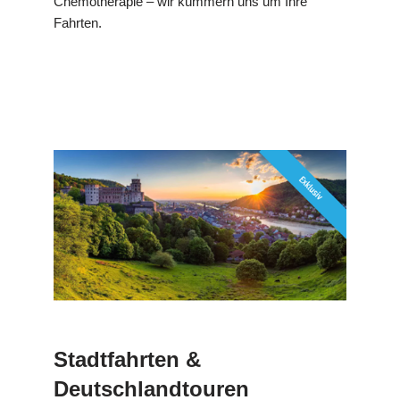
Chemotherapie – wir kümmern uns um Ihre
Fahrten.
Stadtfahrten &
Deutschlandtouren