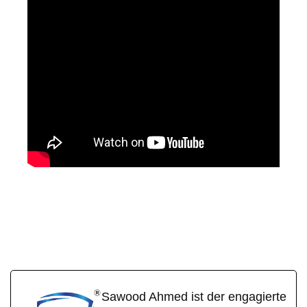
SafeCa
Ihr Fahrer &
für
b
Chauffeur
Erlensee
Sawood Ahmed ist der engagierte