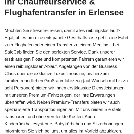
Ihr Chauffeurservice &
Flughafentransfer in Erlensee
Möchten Sie stressfrei reisen, damit alles reibungslos läuft?
Egal, ob es um eine entspannte Geschäftsreise geht, eine Fahrt
zum Flughafen oder einen Transfer zu einem Meeting – bei
SafeCab finden Sie den perfekten Service. Dank unserer
erstklassigen Flotte und kompetenten Fahrern garantieren wir
einen reibungslosen Ablauf. Angefangen von der Business
Class über die exklusive Luxuslimousine, bis hin zum
familienfreundlichen Großraumfahrzeug (auf Wunsch mit bis zu
acht Personen) bieten wir Ihnen erstklassige Dienstleistungen
mit unseren Premium-Fahrzeugen, der Ihre Erwartungen
übertreffen wird. Neben Premium-Transfers bieten wir auch
spezialisierte Transportlösungen an. Mit uns reisen Sie stets
transparent und ohne versteckte Kosten. Auch
Kinderrückhaltesysteme, Babykörbchen und Sitzerhöhungen
Informieren Sie sich bei uns, um alles im Vorfeld abzuklären.