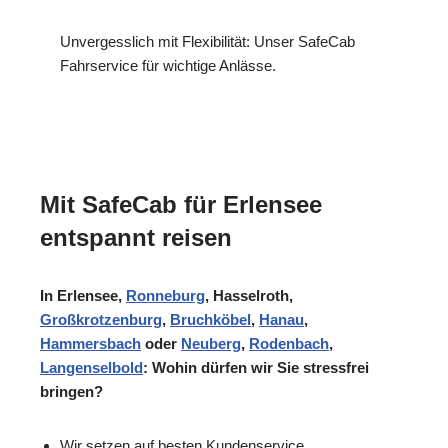
Unvergesslich mit Flexibilität: Unser SafeCab
Fahrservice für wichtige Anlässe.
Mit SafeCab für Erlensee
entspannt reisen
In Erlensee,
Ronneburg
, Hasselroth,
Großkrotzenburg
,
Bruchköbel
,
Hanau
,
Hammersbach
oder
Neuberg
,
Rodenbach
,
Langenselbold
: Wohin dürfen wir Sie stressfrei
bringen?
Wir setzen auf besten Kundenservice