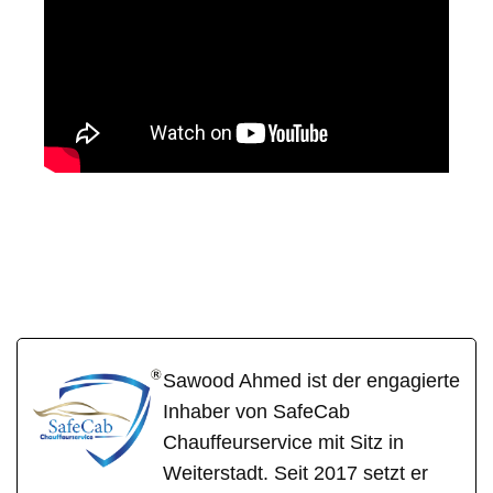
SafeCa
Ihr Fahrer &
in
b
Chauffeur
Gundheim
Sawood Ahmed ist der engagierte
Inhaber von SafeCab
Chauffeurservice mit Sitz in
Weiterstadt. Seit 2017 setzt er