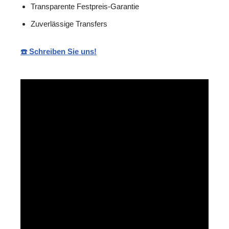
Transparente Festpreis-Garantie
Zuverlässige Transfers
☎️ Schreiben Sie uns!