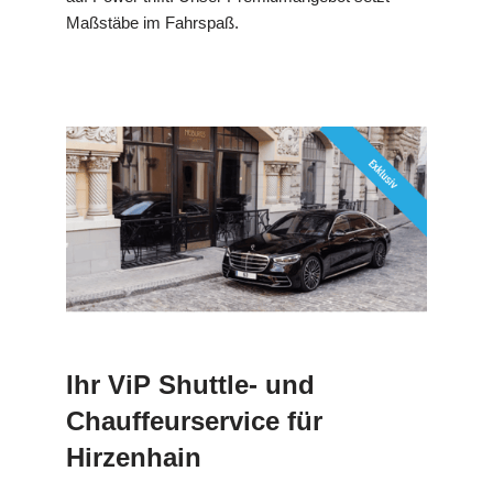
Maßstäbe im Fahrspaß.
Ihr ViP Shuttle- und
Chauffeurservice für
Hirzenhain