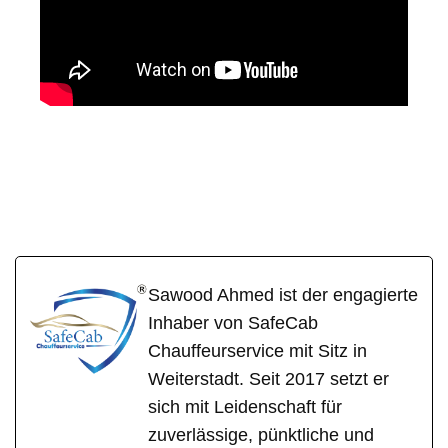
SafeCa
Ihr Fahrer &
in
b
Chauffeur
Hüttenberg
Sawood Ahmed ist der engagierte
Inhaber von SafeCab
Chauffeurservice mit Sitz in
Weiterstadt. Seit 2017 setzt er
sich mit Leidenschaft für
zuverlässige, pünktliche und