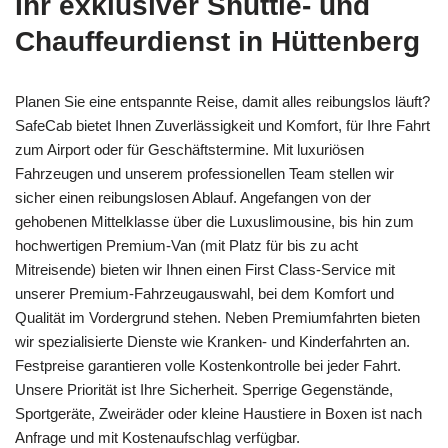
Ihr exklusiver Shuttle- und
Chauffeurdienst in Hüttenberg
Planen Sie eine entspannte Reise, damit alles reibungslos läuft?
SafeCab bietet Ihnen Zuverlässigkeit und Komfort, für Ihre Fahrt
zum Airport oder für Geschäftstermine. Mit luxuriösen
Fahrzeugen und unserem professionellen Team stellen wir
sicher einen reibungslosen Ablauf. Angefangen von der
gehobenen Mittelklasse über die Luxuslimousine, bis hin zum
hochwertigen Premium-Van (mit Platz für bis zu acht
Mitreisende) bieten wir Ihnen einen First Class-Service mit
unserer Premium-Fahrzeugauswahl, bei dem Komfort und
Qualität im Vordergrund stehen. Neben Premiumfahrten bieten
wir spezialisierte Dienste wie Kranken- und Kinderfahrten an.
Festpreise garantieren volle Kostenkontrolle bei jeder Fahrt.
Unsere Priorität ist Ihre Sicherheit. Sperrige Gegenstände,
Sportgeräte, Zweiräder oder kleine Haustiere in Boxen ist nach
Anfrage und mit Kostenaufschlag verfügbar.