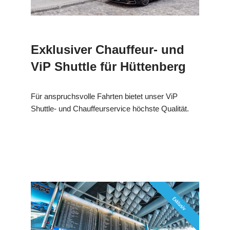
Exklusiver Chauffeur- und
ViP Shuttle für Hüttenberg
Für anspruchsvolle Fahrten bietet unser ViP
Shuttle- und Chauffeurservice höchste Qualität.