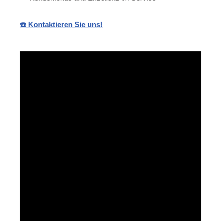
☎️ Kontaktieren Sie uns!