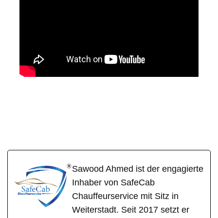
SafeCa
Ihr Fahrer &
für
b
Chauffeur
Leidersbach
Sawood Ahmed ist der engagierte
Inhaber von SafeCab
Chauffeurservice mit Sitz in
Weiterstadt. Seit 2017 setzt er