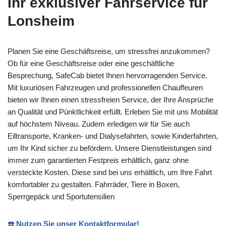
Ihr exklusiver Fahrservice für
Lonsheim
Planen Sie eine Geschäftsreise, um stressfrei anzukommen?
Ob für eine Geschäftsreise oder eine geschäftliche
Besprechung, SafeCab bietet Ihnen hervorragenden Service.
Mit luxuriösen Fahrzeugen und professionellen Chauffeuren
bieten wir Ihnen einen stressfreien Service, der Ihre Ansprüche
an Qualität und Pünktlichkeit erfüllt. Erleben Sie mit uns Mobilität
auf höchstem Niveau. Zudem erledigen wir für Sie auch
Eiltransporte, Kranken- und Dialysefahrten, sowie Kinderfahrten,
um Ihr Kind sicher zu befördern. Unsere Dienstleistungen sind
immer zum garantierten Festpreis erhältlich, ganz ohne
versteckte Kosten. Diese sind bei uns erhältlich, um Ihre Fahrt
komfortabler zu gestalten. Fahrräder, Tiere in Boxen,
Sperrgepäck und Sportutensilien
☎️ Nutzen Sie unser Kontaktformular!