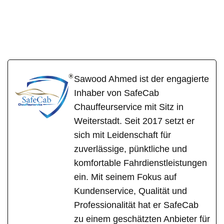
SafeCa
Ihr Fahrer &
für
b
Chauffeur
Lonsheim
Sawood Ahmed ist der engagierte
Inhaber von SafeCab
Chauffeurservice mit Sitz in
Weiterstadt. Seit 2017 setzt er
sich mit Leidenschaft für
zuverlässige, pünktliche und
komfortable Fahrdienstleistungen
ein. Mit seinem Fokus auf
Kundenservice, Qualität und
Professionalität hat er SafeCab
zu einem geschätzten Anbieter für