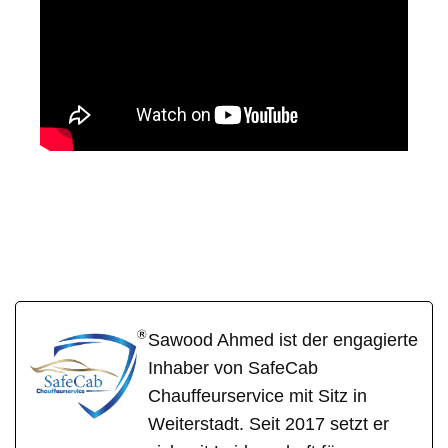
SafeC
Ihr Fahrer &
in Lorsch
ab
Chauffeur
(Karolingerstadt)
Sawood Ahmed ist der engagierte
Inhaber von SafeCab
Chauffeurservice mit Sitz in
Weiterstadt. Seit 2017 setzt er