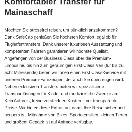
Komfortabler Transfer für
Mainaschaff
Möchten Sie stressfrei reisen, um pünktlich anzukommen?
Dank SafeCab genießen Sie höchsten Komfort, egal ob für
Flughafentransfers. Dank unserer luxuriösen Ausstattung und
kompetenten Fahrern garantieren wir höchste Qualität.
Angefangen von der Business Class über die Premium-
Limousine, bis hin zum geräumigen First Class Van (für bis zu
acht Mitreisende) bieten wir Ihnen einen First Class-Service mit
unseren Premium-Fahrzeugen, der auch Sie überzeugen wird.
Neben exklusiven Transfers bieten wir spezialisierte
Transportlösungen für Kinder und medizinische Zwecke an.
Kein Aufpreis, keine versteckten Kosten – nur transparente
Preise. Wir bieten diese Extras an, damit Ihre Reise sicher und
bequem ist. Mitnahme von Bikes, Sportutensilien, kleinen Tieren
und großem Gepäck ist auf Anfrage verfügbar.