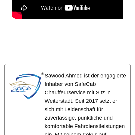
SafeCa
Ihr Fahrer &
für
b
Chauffeur
Michelstadt
Sawood Ahmed ist der engagierte
Inhaber von SafeCab
Chauffeurservice mit Sitz in
Weiterstadt. Seit 2017 setzt er
sich mit Leidenschaft für
zuverlässige, pünktliche und
komfortable Fahrdienstleistungen
ein. Mit seinem Fokus auf