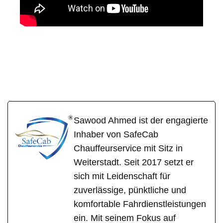
SafeCa
Ihr Fahrer &
in
b
Chauffeur
Mittelfischbach
Sawood Ahmed ist der engagierte
Inhaber von SafeCab
Chauffeurservice mit Sitz in
Weiterstadt. Seit 2017 setzt er
sich mit Leidenschaft für
zuverlässige, pünktliche und
komfortable Fahrdienstleistungen
ein. Mit seinem Fokus auf