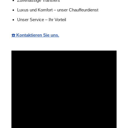
Zuverlässige Transfers
Luxus und Komfort – unser Chauffeurdienst
Unser Service – Ihr Vorteil
☎️ Kontaktieren Sie uns.