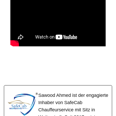
SafeCa
Ihr Fahrer &
für
b
Chauffeur
Mossautal
Sawood Ahmed ist der engagierte
Inhaber von SafeCab
Chauffeurservice mit Sitz in