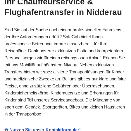
Ihr Chauffeurservice &
Flughafentransfer in Nidderau
Sind Sie auf der Suche nach einem professionellen Fahrdienst,
der Ihre Anforderungen erfüllt? SafeCab bietet Ihnen
professionelle Betreuung, immer einsatzbereit, für Ihre
Reisepläne. Dank unserer exklusiven Flotte und kompetentem
Personal sorgen wir für einen reibungslosen Ablauf. Erleben Sie
mit uns Mobilität auf höchstem Niveau. Neben exklusiven
Transfers bieten wir spezialisierte Transportlösungen für Kinder
und medizinische Zwecke an. Bei uns gibt es nur klare und faire
Preise, ohne zusätzliche Gebühren oder Überraschungen.
Kindersicherheitskörbe, Kinderautositze und Erhöhungen für
Kinder sind Teil unseres Serviceangebots. Die Mitnahme von
sperrigem Gepäck, Sportgeräten, Bikes und kleinen Haustieren
in der Transportbox
☎️ Nutzen Sie unser Kontaktformular!