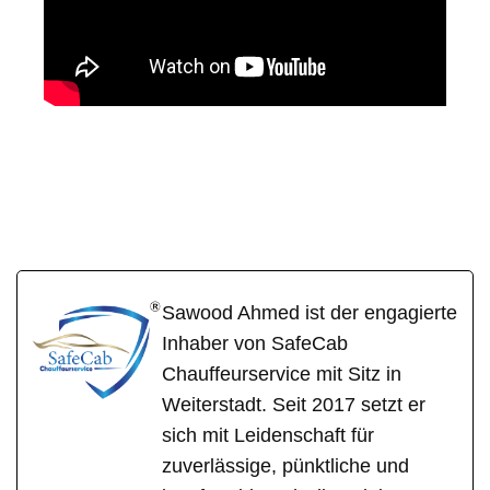
SafeCa
Ihr Fahrer &
für
b
Chauffeur
Nidderau
Sawood Ahmed ist der engagierte
Inhaber von SafeCab
Chauffeurservice mit Sitz in
Weiterstadt. Seit 2017 setzt er
sich mit Leidenschaft für
zuverlässige, pünktliche und