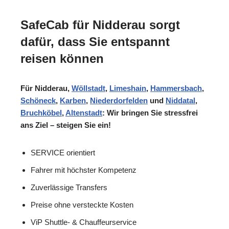
SafeCab für Nidderau sorgt
dafür, dass Sie entspannt
reisen können
Für Nidderau,
Wöllstadt
,
Limeshain
,
Hammersbach
,
Schöneck
,
Karben
,
Niederdorfelden
und
Niddatal
,
Bruchköbel
,
Altenstadt
: Wir bringen Sie stressfrei
ans Ziel – steigen Sie ein!
SERVICE orientiert
Fahrer mit höchster Kompetenz
Zuverlässige Transfers
Preise ohne versteckte Kosten
ViP Shuttle- & Chauffeurservice