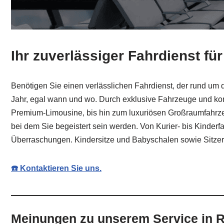
Ihr zuverlässiger Fahrdienst fü
Benötigen Sie einen verlässlichen Fahrdienst, der rund um d
Jahr, egal wann und wo. Durch exklusive Fahrzeuge und kom
Premium-Limousine, bis hin zum luxuriösen Großraumfahrze
bei dem Sie begeistert sein werden. Von Kurier- bis Kinderfa
Überraschungen. Kindersitze und Babyschalen sowie Sitzerh
☎️ Kontaktieren Sie uns.
Meinungen zu unserem Service in R