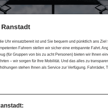
r Ranstadt
ie Uhr einsatzbereit ist und Sie bequem und pünktlich ans Ziel
petenten Fahrern stellen wir sicher eine entspannte Fahrt. A
ug (für Gruppen von bis zu acht Personen) bieten wir Ihnen e
hrten – wir sorgen für Ihre Mobilität. Und das alles zu transpa
öhungen stehen Ihnen als Service zur Verfügung. Fahrräder, T
anstadt: