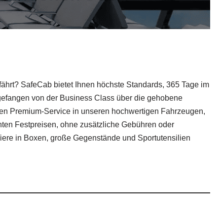
 fährt? SafeCab bietet Ihnen höchste Standards, 365 Tage im
ngefangen von der Business Class über die gehobene
inen Premium-Service in unseren hochwertigen Fahrzeugen,
renten Festpreisen, ohne zusätzliche Gebühren oder
iere in Boxen, große Gegenstände und Sportutensilien