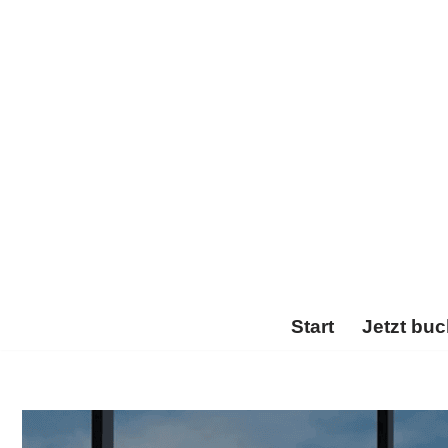
Zum
Inhalt
springen
Start
Jetzt bu