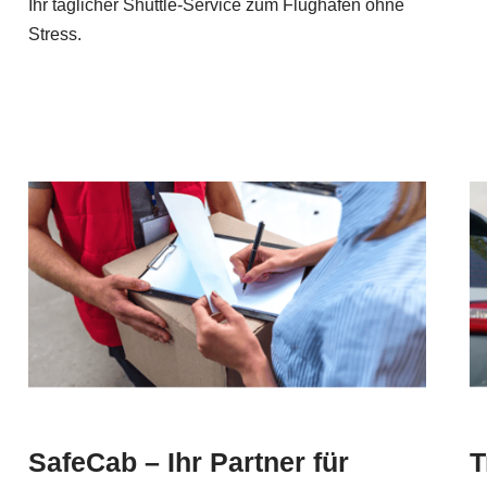
Ihr täglicher Shuttle-Service zum Flughafen ohne
Stress.
SafeCab – Ihr Partner für
T