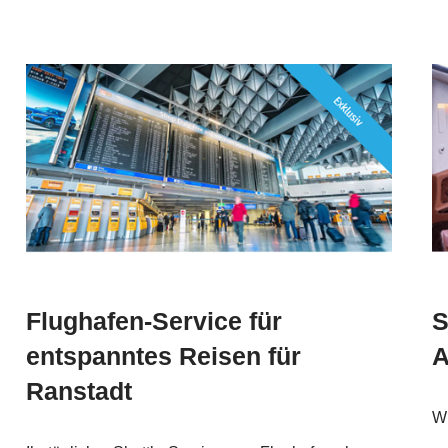
Flughafen-Service für
S
entspanntes Reisen für
A
Ranstadt
Wi