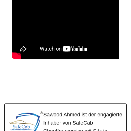
SafeCa
Ihr Fahrer &
für
b
Chauffeur
Rockenberg
Sawood Ahmed ist der engagierte
Inhaber von SafeCab
Chauffeurservice mit Sitz in