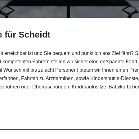
e für Scheidt
t erreichbar ist und Sie bequem und pünktlich ans Ziel fährt? S
 kompetenten Fahrern stellen wir sicher eine entspannte Fahrt
uf Wunsch mit bis zu acht Personen) bieten wir Ihnen einen P
rfahrten, Fahrten zu Arztterminen, sowie Kindershuttle-Dienste,
he Gebühren oder Überraschungen. Kinderautositze, Babykörbchen