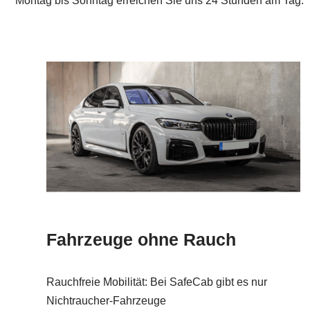
Montag bis Sonntag erreichen Sie uns 24 Stunden am Tag.
Fahrzeuge ohne Rauch
Rauchfreie Mobilität: Bei SafeCab gibt es nur
Nichtraucher-Fahrzeuge