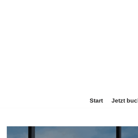
Zum
Inhalt
springen
Start
Jetzt bu