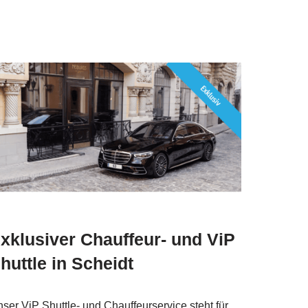
xklusiver Chauffeur- und ViP
huttle in Scheidt
ser ViP Shuttle- und Chauffeurservice steht für