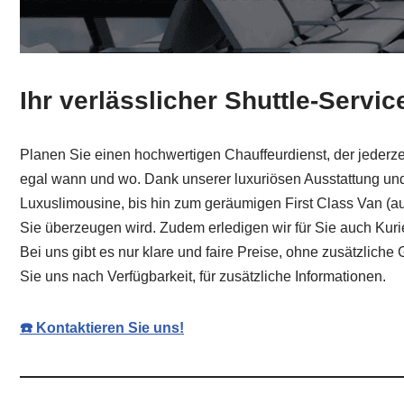
Ihr verlässlicher Shuttle-Servic
Planen Sie einen hochwertigen Chauffeurdienst, der jederzei
egal wann und wo. Dank unserer luxuriösen Ausstattung und
Luxuslimousine, bis hin zum geräumigen First Class Van (a
Sie überzeugen wird. Zudem erledigen wir für Sie auch Kurie
Bei uns gibt es nur klare und faire Preise, ohne zusätzlic
Sie uns nach Verfügbarkeit, für zusätzliche Informationen.
☎️ Kontaktieren Sie uns!