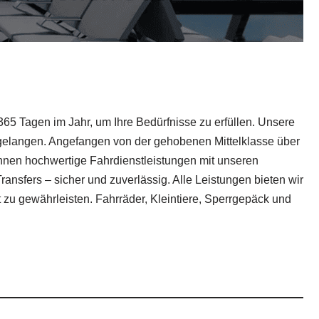
 365 Tagen im Jahr, um Ihre Bedürfnisse zu erfüllen. Unsere
el gelangen. Angefangen von der gehobenen Mittelklasse über
Ihnen hochwertige Fahrdienstleistungen mit unseren
ansfers – sicher und zuverlässig. Alle Leistungen bieten wir
t zu gewährleisten. Fahrräder, Kleintiere, Sperrgepäck und