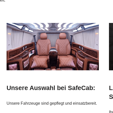
it.
Unsere Auswahl bei SafeCab:
L
S
Unsere Fahrzeuge sind gepflegt und einsatzbereit.
Ih