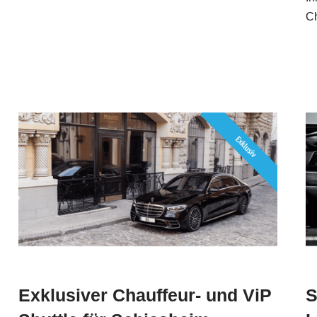
Ch
Exklusiver Chauffeur- und ViP
S