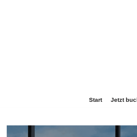
Zum
Inhalt
springen
Start
Jetzt bu