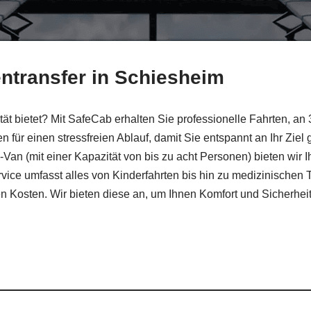
entransfer in Schiesheim
tät bietet? Mit SafeCab erhalten Sie professionelle Fahrten, an
n für einen stressfreien Ablauf, damit Sie entspannt an Ihr Zi
an (mit einer Kapazität von bis zu acht Personen) bieten wir 
vice umfasst alles von Kinderfahrten bis hin zu medizinischen Tr
ten Kosten. Wir bieten diese an, um Ihnen Komfort und Sicherhei