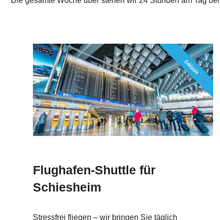
Die gesamte Woche über stehen wir 24 Stunden am Tag bere
Flughafen-Shuttle für
Schiesheim
Stressfrei fliegen – wir bringen Sie täglich