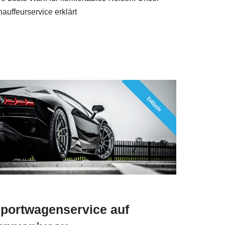
auffeurservice erklärt
portwagenservice auf