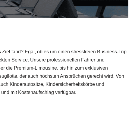
Ziel fährt? Egal, ob es um einen stressfreien Business-Trip
ekten Service. Unsere professionellen Fahrer und
ber die Premium-Limousine, bis hin zum exklusiven
eugflotte, der auch höchsten Ansprüchen gerecht wird. Von
. Auch Kinderautositze, Kindersicherheitskörbe und
 und mit Kostenaufschlag verfügbar.