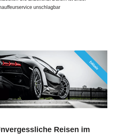
auffeurservice unschlagbar
nvergessliche Reisen im