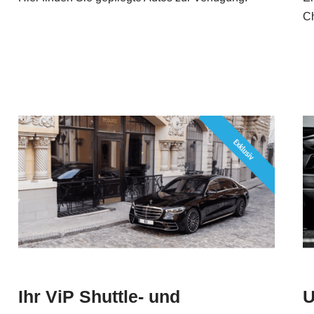
Ch
Ihr ViP Shuttle- und
U