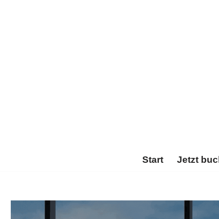
Zum
Inhalt
springen
Start
Jetzt bu