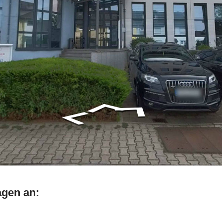
agen an: