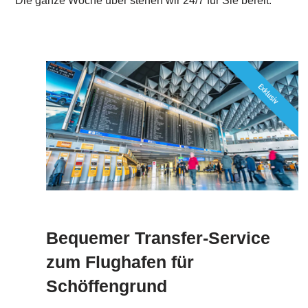
Die ganze Woche über stehen wir 24/7 für Sie bereit.
Bequemer Transfer-Service
zum Flughafen für
Schöffengrund