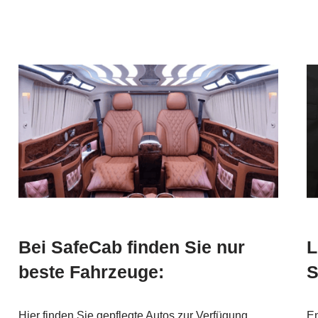
Bei SafeCab finden Sie nur
L
beste Fahrzeuge:
S
Hier finden Sie gepflegte Autos zur Verfügung.
En