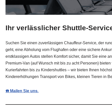
Ihr verlässlicher Shuttle-Servi
Suchen Sie einen zuverlässigen Chauffeur-Service, der rund 
geht, eine Abholung vom Flughafen oder eine sichere Ankunf
erstklassigen Autos stellen Komfort sicher, damit Sie ein
Premium-Van (auf Wunsch mit bis zu acht Personen) bieten 
Kurierfahrten bis zu Kindershuttles – wir bieten Ihnen höchst
Kindererhöhungen Transport von Bikes, kleinen Tieren in Be
☎️ Mailen Sie uns.