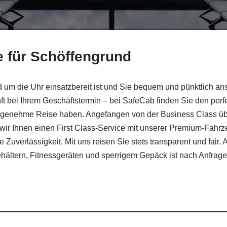
ce für Schöffengrund
um die Uhr einsatzbereit ist und Sie bequem und pünktlich ans 
t bei Ihrem Geschäftstermin – bei SafeCab finden Sie den perf
e angenehme Reise haben. Angefangen von der Business Class ü
wir Ihnen einen First Class-Service mit unserer Premium-Fahrz
e Zuverlässigkeit. Mit uns reisen Sie stets transparent und fair
hältern, Fitnessgeräten und sperrigem Gepäck ist nach Anfrage