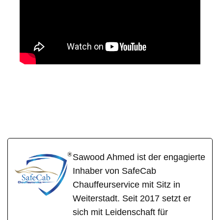
SafeCa
Ihr Fahrer &
in
b
Chauffeur
Steinsberg
Sawood Ahmed ist der engagierte
Inhaber von SafeCab
Chauffeurservice mit Sitz in
Weiterstadt. Seit 2017 setzt er
sich mit Leidenschaft für