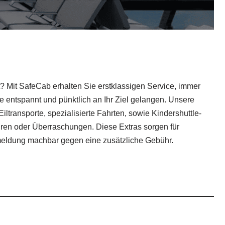
t? Mit SafeCab erhalten Sie erstklassigen Service, immer
ie entspannt und pünktlich an Ihr Ziel gelangen. Unsere
transporte, spezialisierte Fahrten, sowie Kindershuttle-
ühren oder Überraschungen. Diese Extras sorgen für
nmeldung machbar gegen eine zusätzliche Gebühr.