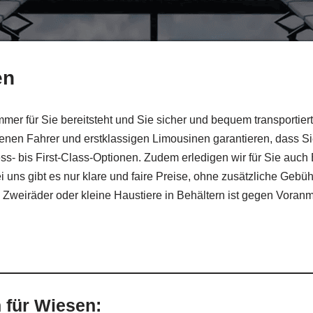
en
mer für Sie bereitsteht und Sie sicher und bequem transportier
hrenen Fahrer und erstklassigen Limousinen garantieren, dass S
 bis First-Class-Optionen. Zudem erledigen wir für Sie auch Eil
ei uns gibt es nur klare und faire Preise, ohne zusätzliche Geb
, Zweiräder oder kleine Haustiere in Behältern ist gegen Vora
 für Wiesen: