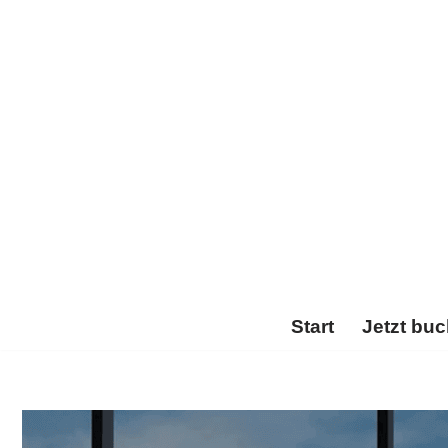
Zum
Inhalt
springen
Start
Jetzt bu