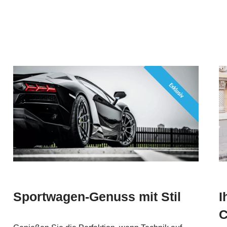
Sportwagen-Genuss mit Stil
I
C