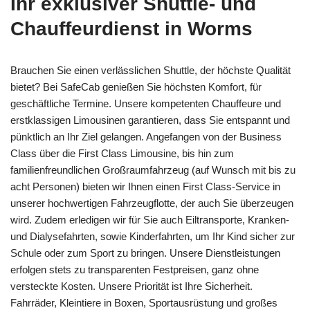
Ihr exklusiver Shuttle- und
Chauffeurdienst in Worms
Brauchen Sie einen verlässlichen Shuttle, der höchste Qualität
bietet? Bei SafeCab genießen Sie höchsten Komfort, für
geschäftliche Termine. Unsere kompetenten Chauffeure und
erstklassigen Limousinen garantieren, dass Sie entspannt und
pünktlich an Ihr Ziel gelangen. Angefangen von der Business
Class über die First Class Limousine, bis hin zum
familienfreundlichen Großraumfahrzeug (auf Wunsch mit bis zu
acht Personen) bieten wir Ihnen einen First Class-Service in
unserer hochwertigen Fahrzeugflotte, der auch Sie überzeugen
wird. Zudem erledigen wir für Sie auch Eiltransporte, Kranken-
und Dialysefahrten, sowie Kinderfahrten, um Ihr Kind sicher zur
Schule oder zum Sport zu bringen. Unsere Dienstleistungen
erfolgen stets zu transparenten Festpreisen, ganz ohne
versteckte Kosten. Unsere Priorität ist Ihre Sicherheit.
Fahrräder, Kleintiere in Boxen, Sportausrüstung und großes