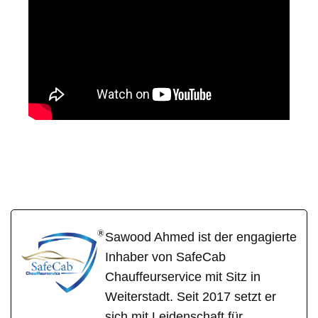
SafeCab
Ihr Fahrer & Chauffeur
in Worms
Sawood Ahmed ist der engagierte
Inhaber von SafeCab
Chauffeurservice mit Sitz in
Weiterstadt. Seit 2017 setzt er
sich mit Leidenschaft für